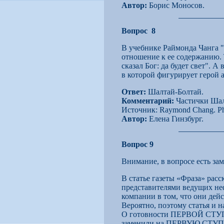
Автор:
Борис Моносов.
Вопрос 8
В учебнике Раймонда Чанга "
отношение к ее содержанию. 
сказал Бог: да будет свет". 
в которой фигурирует герой 
Ответ:
Шалтай-Болтай.
Комментарий:
Частички Шалт
Источник
: Raymond Chang. Phys
Автор:
Елена Гинзбург.
Вопрос 9
Внимание, в вопросе есть зам
В статье газеты «Фраза» расс
представителями ведущих неф
компании в том, что они дейс
Вероятно, поэтому статья 
О готовности ПЕРВОЙ СТУПЕН
заменили на ПЕРВУЮ СТУ