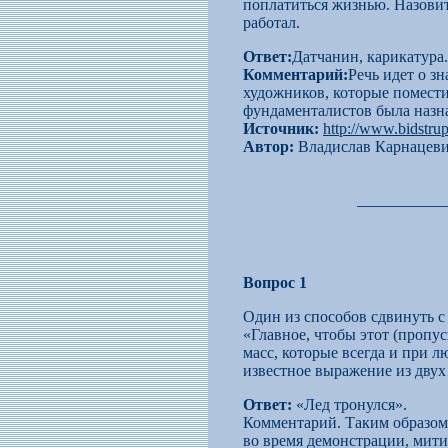
поплатиться жизнью. Назовит
работал.
Ответ:
Датчанин, карикатура.
Комментарий:
Речь идет о з
художников, которые помест
фундаменталистов была назна
Источник:
http://www.bidstru
Автор:
Владислав Карнацеви
Вопрос 1
Один из способов сдвинуть с
«Главное, чтобы этот (пропус
масс, которые всегда и при 
известное выражение из двух
Ответ:
«Лед тронулся».
Комментарий. Таким образом 
во время демонстрации, митин