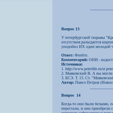
Вопрос 13
У петербургской тюрьмы "Кр
отсутствия разъедается кирп
уподобил ИХ один молодой 
Ответ:
Флейте.
Комментарий:
ОНИ - водосто
Источники:
1. http://www.peterlife.ru/st pe
2. Маяковский В. А вы могли
3. БСЭ. Т. 15. Ст. "Маяковски
Автор:
Павел Петров (Новос
Вопрос 14
Когда-то они были белыми, по
перестали, и они приобрели 
источник зафиксировал попы