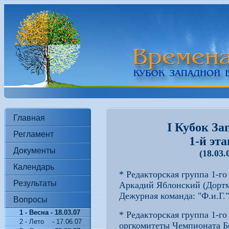
Главная
I Кубок З
Регламент
1-й эт
Документы
(18.03.
Календарь
* Редакторская группа 1-го
Результаты
Аркадий Яблонский (Дортм
Дежурная команда: "Ф.и.Г."
Вопросы
1 - Весна - 18.03.07
*
Редакторская группа 1-го
2 - Лето
- 17.06.07
оргкомитеты Чемпионата Б