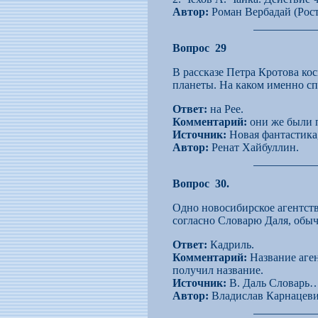
Автор:
Роман Вербадай (Рост
Вопрос 29
В рассказе Петра Кротова ко
планеты. На каком именно с
Ответ:
на Рее.
Комментарий:
они же были п
Источник:
Новая фантастика,
Автор:
Ренат Хайбуллин.
Вопрос 30.
Одно новосибирское агентство
согласно Словарю Даля, обыч
Ответ:
Кадриль.
Комментарий:
Название аген
получил название.
Источник:
В. Даль Словарь
Автор:
Владислав Карнацеви