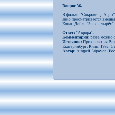
Вопрос 36.
В фильме "Сокровища Агры" п
явно просматривается вмешат
Конан Дойла "Знак четырёх" 
Ответ:
"Аврора".
Комментарий:
разве можно б
Источник:
Приключения Вели
Екатеринбург: Клип, 1992. Стр
Автор:
Андрей Абрамов (Рос