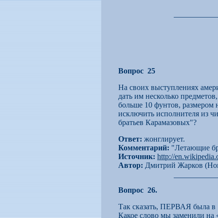
Вопрос 25
На своих выступлениях амери
дать им несколько предметов
больше 10 фунтов, размером 
исключить исполнителя из чи
братьев Карамазовых"?
Ответ:
жонглирует.
Комментарий:
"Летающие бра
Источник:
http://en.wikipedi
Автор:
Дмитрий Жарков (Нов
Вопрос 26.
Так сказать, ПЕРВАЯ была в
Какое слово мы заменили н